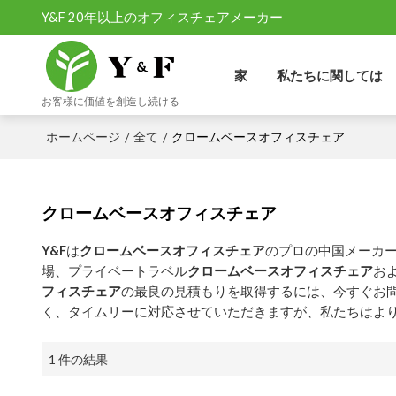
Y&F 20年以上のオフィスチェアメーカー
家
私たちに関しては
お客様に価値を創造し続ける
クロームベースオフィスチェア
ホームページ
全て
/
/
クロームベースオフィスチェア
Y&F
は
クロームベースオフィスチェア
のプロの中国メーカーお
場、プライベートラベル
クロームベースオフィスチェア
お
フィスチェア
の最良の見積もりを取得するには、今すぐお
く、タイムリーに対応させていただきますが、私たちはよ
1 件の結果