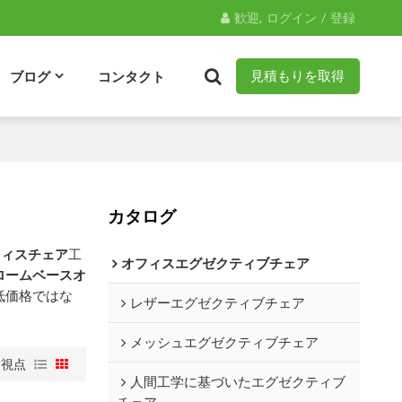
歓迎,
ログイン
/
登録
ブログ
コンタクト
見積もりを取得
カタログ
フィスチェア
工
オフィスエグゼクティブチェア
ロームベースオ
低価格ではな
レザーエグゼクティブチェア
メッシュエグゼクティブチェア
視点
人間工学に基づいたエグゼクティブ
チェア