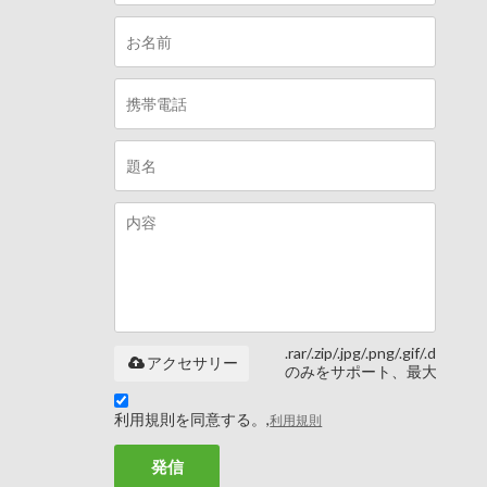
.rar/.zip/.jpg/.png/.gif/.doc/.xls/
アクセサリー
のみをサポート、最大 20M
利用規則を同意する。,
利用規則
発信