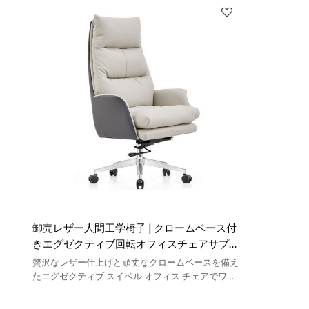
卸売レザー人間工学椅子 | クロームベース付
きエグゼクティブ回転オフィスチェアサプラ
イヤー
贅沢なレザー仕上げと頑丈なクロームベースを備え
たエグゼクティブ スイベル オフィス チェアでワー
クスペースを高めましょう。