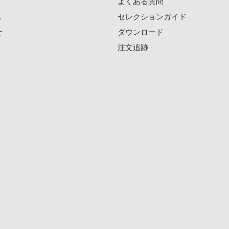
よくある質問
ス
セレクションガイド
せ
ダウンロード
注文追跡