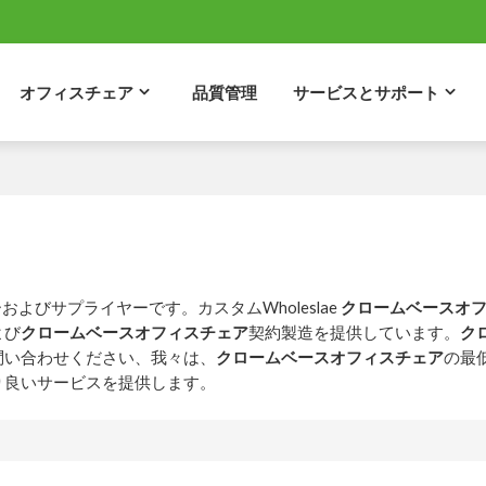
オフィスチェア
品質管理
サービスとサポート
よびサプライヤーです。カスタムWholeslae
クロームベースオ
よび
クロームベースオフィスチェア
契約製造を提供しています。
ク
問い合わせください、我々は、
クロームベースオフィスチェア
の最
り良いサービスを提供します。